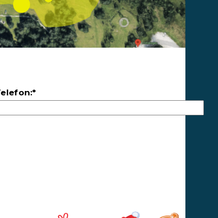
elefon:*