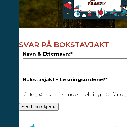
SVAR PÅ BOKSTAVJAKT
Navn & Etternavn:*
Bokstavjakt - Løsningsordene?*
Jeg ønsker å sende melding. Du får og