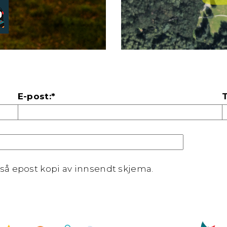
E-post:*
T
så epost kopi av innsendt skjema.