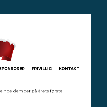
SPONSORER
FRIVILLIG
KONTAKT
ke noe demper på årets første